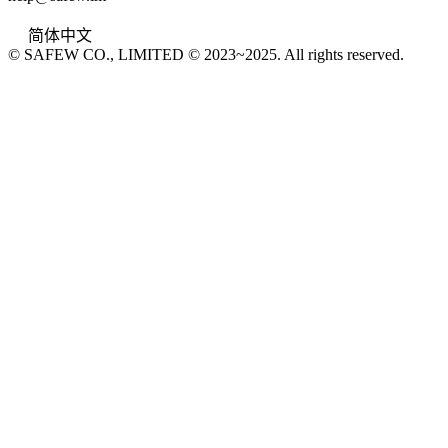
简体中文
© SAFEW CO., LIMITED © 2023~2025. All rights reserved.