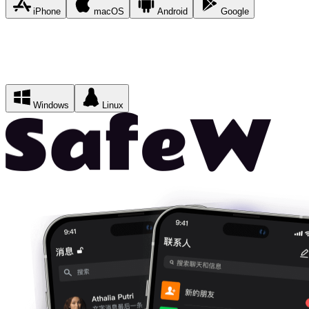
iPhone
macOS
Android
Google
Windows
Linux