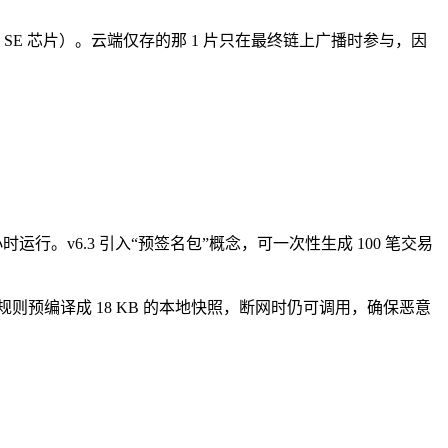
 或 SE 芯片）。云端仅存的那 1 片只在最终链上广播时参与，因
 小时运行。v6.3 引入“预签名包”概念，可一次性生成 100 笔交易
擎规则预编译成 18 KB 的本地快照，断网时仍可调用，确保恶意