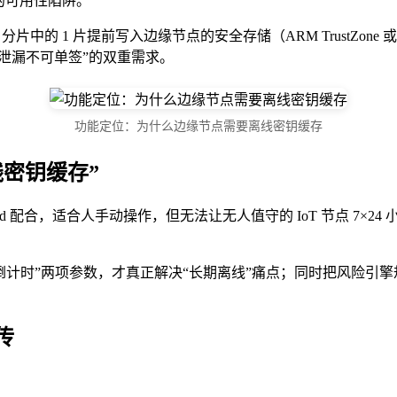
的可用性陷阱。
片中的 1 片提前写入边缘节点的安全存储（ARM TrustZone
泄漏不可单签”的双重需求。
功能定位：为什么边缘节点需要离线密钥缓存
离线密钥缓存”
Card 配合，适合人手动操作，但无法让无人值守的 IoT 节点 7×24
“自毁倒计时”两项参数，才真正解决“长期离线”痛点；同时把风险引
传