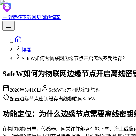
主页
特征
下载
常见问题
博客
博客
SafeW如何为物联网边缘节点开启离线密钥缓存？
SafeW如何为物联网边缘节点开启离线密
2026年5月16日
SafeW官方团队
密钥管理
配置
边缘节点
密钥缓存
离线
物联网
SafeW
功能定位：为什么边缘节点需要离线密钥
在物联网场景里，传感器、网关往往部署在地下室、海上或偏远山