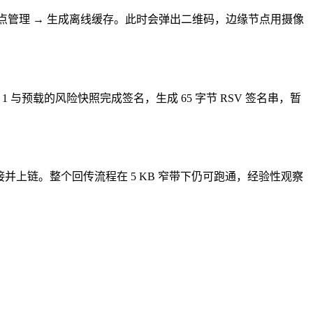
节点管理 → 生成离线缓存。此时会弹出二维码，边缘节点用摄像
 与预载的风险快照完成签名，生成 65 字节 RSV 签名串，暂
拼接并上链。整个回传流程在 5 KB 窄带下仍可跑通，经验性观察