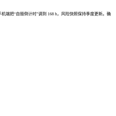
W 手机端把“自毁倒计时”调到 168 h，风险快照保持季度更新。确