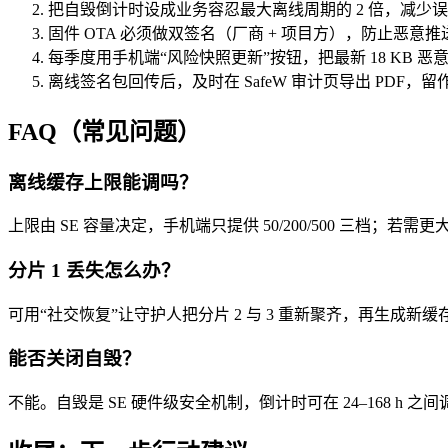
把自毁倒计时设成业务容忍最大离线周期的 2 倍，减少
固件 OTA 必须做双签名（厂商 + 项目方），防止恶意推
每季度用手机端“风险快照更新”按钮，把最新 18 KB 
离线签名包回传后，及时在 SafeW 审计页导出 PDF，
FAQ（常见问题）
离线缓存上限能调吗？
上限由 SE 容量决定，手机端只提供 50/200/500 三档；若需更大
分片 1 丢失怎么办？
可用“社交恢复”让守护人把分片 2 与 3 重新聚齐，再生成新缓
能否关闭自毁？
不能。自毁是 SE 硬件级安全机制，倒计时可在 24–168 h 