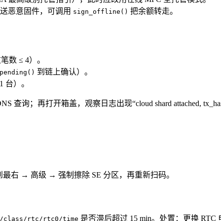
若推送恶意固件，可调用
把余额转走。
sign_offline()
笔数 ≤ 4）。
到链上确认）。
pending()
 1 台）。
；再打开箱盖，观察日志出现“cloud shard attached, tx_h
 → 高级 → 强制擦除 SE 分区，再重新扫码。
是否滞后超过 15 min。处置：更换 RT
/class/rtc/rtc0/time