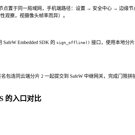
缘节点置于同一局域网，手机端路径：设置 → 安全中心 → 边缘
（经验性观察，视摄像头帧率而异）。
W Embedded SDK 的
接口，使用本地分片 1
sign_offline()
名包连同云端分片 2 一起提交到 SafeW 中继网关，完成门限
TOS 的入口对比