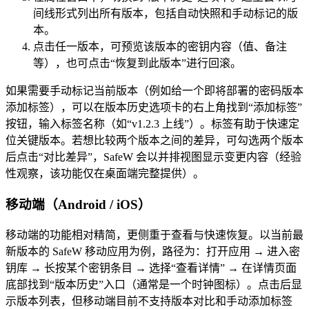
间线形式列出所有版本，包括自动快照和手动标记的版
本。
点击任一版本，可预览该版本的密钥内容（值、备注
等），也可点击“恢复到此版本”进行回滚。
如果需要手动标记当前版本（例如给一个即将部署的密码版本
添加标签），可以在版本历史选项卡的右上角找到“添加标签”
按钮，输入标签名称（如“v1.2.3 上线”）。标签有助于快速定
位关键版本。若想比较两个版本之间的差异，可勾选两个版本
后点击“对比差异”，SafeW 会以并排视图显示变更内容（经验
性观察，该功能仅在桌面端完整提供）。
移动端（Android / iOS）
移动端的功能相对精简，更侧重于查看与快速恢复。以当前最
新版本的 SafeW 移动应用为例，路径为：打开应用 → 进入密
钥库 → 长按某个密钥条目 → 选择“查看详情” → 在详情页面
底部找到“版本历史”入口（通常是一个时钟图标）。点击后显
示版本列表，但移动端目前不支持版本对比和手动添加标签