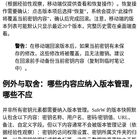
（根据经验性观察，移动端仅提供查看和恢复操作）。恢复操
作需要确认：点击版本项后选择“恢复”，系统会提示“此操作
将覆盖当前密钥内容”，确认后完成回滚。注意，移动端的版
本列表可能默认只显示最近20个版本，完整历史需在桌面端查
看。
警告：
在移动端回滚版本后，如果当前密钥有未保
存的修改，这些修改将被覆盖，且无法撤销。建议
在回滚前手动备份当前密钥内容（复制到临时笔记
中）。
例外与取舍：哪些内容应纳入版本管理，
哪些不应
并非所有密钥元素都需要纳入版本管理。SafeW 的版本快照默
认包含以下内容：密钥名称、用户名、密码/密钥值、URL、
备注、自定义字段。但以下内容通常不会被版本管理记录（依
据经验性观察）：密钥的访问权限设置、密钥所属文件夹的归