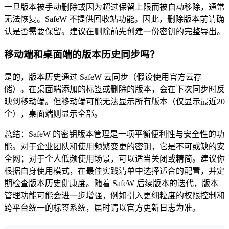
一旦版本被手动删除或因为超过保留上限而被自动移除，通常
无法恢复。SafeW 不提供回收站功能。因此，删除版本前请确
认是否需要保留。建议在删除前先创建一份密钥的完整导出。
移动端和桌面端的版本历史同步吗？
是的，版本历史通过 SafeW 云同步（假设使用官方云存
储）。在桌面端添加的标签或删除的版本，会在下次同步时反
映到移动端。但移动端可能无法显示所有版本（仅显示最近20
个），桌面端则显示全部。
总结：SafeW 的密钥版本管理是一项平衡便利性与安全性的功
能。对于企业团队和使用频繁变更的密钥，它是不可或缺的安
全网；对于个人低频使用场景，可以适当关闭或精简。建议你
根据自身使用模式，在最佳实践清单中选择适合的配置，并定
期检查版本历史健康度。随着 SafeW 后续版本的迭代，版本
管理功能可能会进一步增强，例如引入更细粒度的权限控制和
跨平台统一的标签系统，届时请以官方更新日志为准。