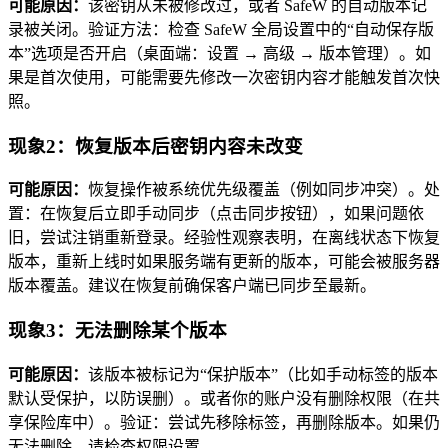
可能原因：
该密钥从未被修改过，或者 SafeW 的自动版本记
录被关闭。验证方法：检查 SafeW 全局设置中的“自动保存版
本”选项是否开启（桌面端：设置 → 高级 → 版本管理）。如
果是首次使用，可能需要先修改一次密钥内容才能触发首次快
照。
现象2：恢复版本后密钥内容未改变
可能原因：
恢复操作被系统优先级覆盖（例如同步冲突）。处
置：在恢复后立即手动同步（点击同步按钮），如果问题依
旧，尝试注销重新登录。经验性观察表明，在离线状态下恢复
版本，重新上线时如果服务端有更新的版本，可能会被服务器
版本覆盖。建议在恢复前确保客户端已同步至最新。
现象3：无法删除某个版本
可能原因：
该版本被标记为“保护版本”（比如手动标签的版本
默认受保护，以防误删）。或者你的账户没有删除权限（在共
享保险库中）。验证：尝试先移除标签，再删除版本。如果仍
无法删除，请检查权限设置。