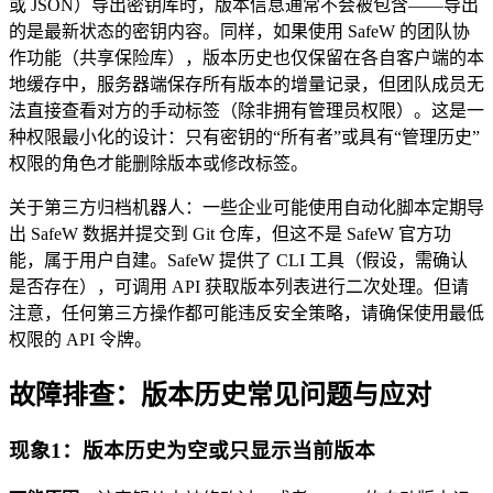
或 JSON）导出密钥库时，版本信息通常不会被包含——导出
的是最新状态的密钥内容。同样，如果使用 SafeW 的团队协
作功能（共享保险库），版本历史也仅保留在各自客户端的本
地缓存中，服务器端保存所有版本的增量记录，但团队成员无
法直接查看对方的手动标签（除非拥有管理员权限）。这是一
种权限最小化的设计：只有密钥的“所有者”或具有“管理历史”
权限的角色才能删除版本或修改标签。
关于第三方归档机器人：一些企业可能使用自动化脚本定期导
出 SafeW 数据并提交到 Git 仓库，但这不是 SafeW 官方功
能，属于用户自建。SafeW 提供了 CLI 工具（假设，需确认
是否存在），可调用 API 获取版本列表进行二次处理。但请
注意，任何第三方操作都可能违反安全策略，请确保使用最低
权限的 API 令牌。
故障排查：版本历史常见问题与应对
现象1：版本历史为空或只显示当前版本