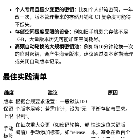
个人专用且极少变更的密钥：
比如个人邮箱密码，一年
改一次，版本管理带来的存储开销和 UI 复杂度可能得
不偿失。
存储空间极度受限的设备：
例如旧手机剩余存储不足
1GB，大量版本历史可能加速空间耗尽。
高频自动轮换的大规模密钥池：
例如每10分钟轮换一次
的临时密钥，会产生海量版本，建议通过脚本定期清理
或关闭自动版本记录。
最佳实践清单
维度
建议
原因
版本
根据合规要求设置：一般默认100
保留
个版本足够；若需审计，设为“无
平衡存储与需求。
上限
限制”。
在每次重大变更（如密码轮换、部
快速定位关键版
手动
署前）手动添加标签，如“release-
本，避免在数百个
标签