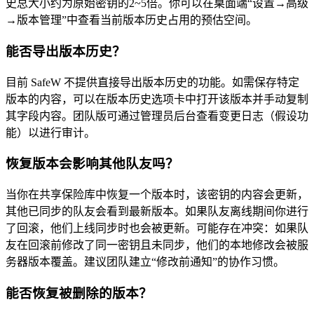
史总大小约为原始密钥的2~5倍。你可以在桌面端“设置→高级
→版本管理”中查看当前版本历史占用的预估空间。
能否导出版本历史？
目前 SafeW 不提供直接导出版本历史的功能。如需保存特定
版本的内容，可以在版本历史选项卡中打开该版本并手动复制
其字段内容。团队版可通过管理员后台查看变更日志（假设功
能）以进行审计。
恢复版本会影响其他队友吗？
当你在共享保险库中恢复一个版本时，该密钥的内容会更新，
其他已同步的队友会看到最新版本。如果队友离线期间你进行
了回滚，他们上线同步时也会被更新。可能存在冲突：如果队
友在回滚前修改了同一密钥且未同步，他们的本地修改会被服
务器版本覆盖。建议团队建立“修改前通知”的协作习惯。
能否恢复被删除的版本？