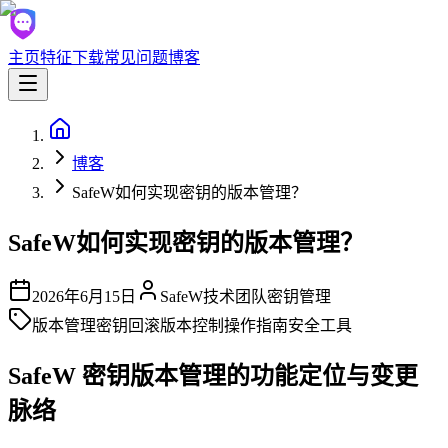
主页
特征
下载
常见问题
博客
博客
SafeW如何实现密钥的版本管理？
SafeW如何实现密钥的版本管理？
2026年6月15日
SafeW技术团队
密钥管理
版本管理
密钥回滚
版本控制
操作指南
安全工具
SafeW 密钥版本管理的功能定位与变更
脉络