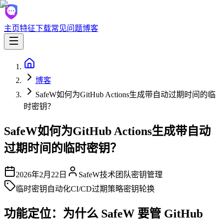
主页
特征
下载
常见问题
博客
博客
SafeW如何为GitHub Actions生成带自动过期时间的临
时密钥？
SafeW如何为GitHub Actions生成带自动
过期时间的临时密钥？
2026年2月22日
SafeW技术团队
密钥管理
临时密钥
自动化
CI/CD
过期策略
密钥轮换
功能定位：为什么 SafeW 要管 GitHub