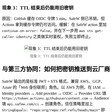
现象 3：TTL 结束后仍能用旧密钥
原因：GitHub 缓存 OIDC 令牌 5 min。SafeW 侧已吊销，但
Actions 拿到缓存令牌仍可访问。缓解：在 SafeW action 里加
，并在下一步用
continue-on-error: false
aws sts get-
之类做实时鉴权，失败立即终止。
caller-identity
现象 3：TTL 结束后仍能用旧密钥
与第三方协同：如何把密钥推送到云厂商
SafeW 输出的是标准 JWT + STS 格式，兼容 AWS、GCP、
Azure 的「Web 身份联邦」角色。以 AWS 为例，在 IAM →
Identity providers → Add provider → OIDC → Provider URL 填
→ Audience
https://token.actions.githubusercontent.com
填
→ 创建角色，信任策略里加上
api.safew.com/ci
即
StringEquals: "repo:org/repo:ref:refs/heads/main"