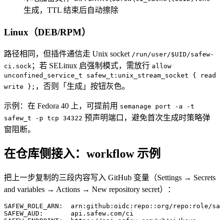
生成，TTL 结束后自动擦除
Linux（DEB/RPM）
路径相同，但插件通信走 Unix socket
/run/user/$UID/safew-
；若 SELinux 启强制模式，需放行
ci.sock
allow
unconfined_service_t safew_t:unix_stream_socket { read
，否则「生成」按钮灰色。
write };
示例：在 Fedora 40 上，可提前用
semanage port -a -t
预声明端口，避免首次生成时策略弹
safew_t -p tcp 34322
窗阻断。
在仓库侧接入：workflow 示例
把上一步复制的三段内容写入 GitHub 变量（Settings → Secrets
and variables → Actions → New repository secret）：
SAFEW_ROLE_ARN:  arn:github:oidc:repo::org/repo:role/sa
SAFEW_AUD:       api.safew.com/ci
