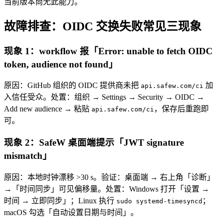
当前版本尚无此能力。
故障排查：OIDC 交换失败常见三现象
现象 1：workflow 报「Error: unable to fetch OIDC
token, audience not found」
原因：GitHub 组织的 OIDC 提供商未把
加
api.safew.com/ci
入信任受众。处置：组织 → Settings → Security → OIDC →
Add new audience → 粘贴
，保存后重跑即
api.safew.com/ci
可。
现象 2：SafeW 桌面端提示「JWT signature
mismatch」
原因：本地时钟漂移 >30 s。验证：桌面端 → 右上角「诊断」
→「时间同步」可见偏移量。处置：Windows 打开「设置 →
时间 → 立即同步」；Linux 执行
；
sudo systemd-timesyncd
macOS 勾选「自动设置日期与时间」。