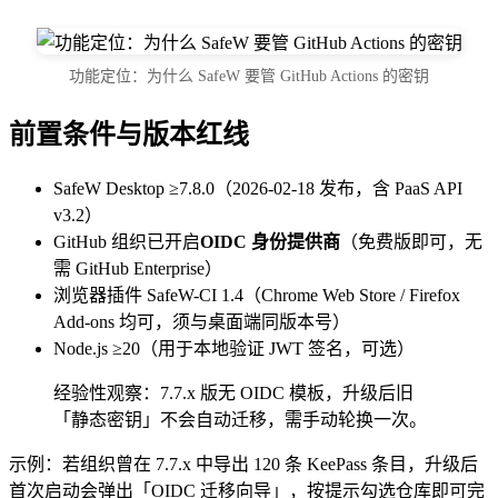
功能定位：为什么 SafeW 要管 GitHub Actions 的密钥
前置条件与版本红线
SafeW Desktop ≥7.8.0（2026-02-18 发布，含 PaaS API
v3.2）
GitHub 组织已开启
OIDC 身份提供商
（免费版即可，无
需 GitHub Enterprise）
浏览器插件 SafeW-CI 1.4（Chrome Web Store / Firefox
Add-ons 均可，须与桌面端同版本号）
Node.js ≥20（用于本地验证 JWT 签名，可选）
经验性观察：7.7.x 版无 OIDC 模板，升级后旧
「静态密钥」不会自动迁移，需手动轮换一次。
示例：若组织曾在 7.7.x 中导出 120 条 KeePass 条目，升级后
首次启动会弹出「OIDC 迁移向导」，按提示勾选仓库即可完