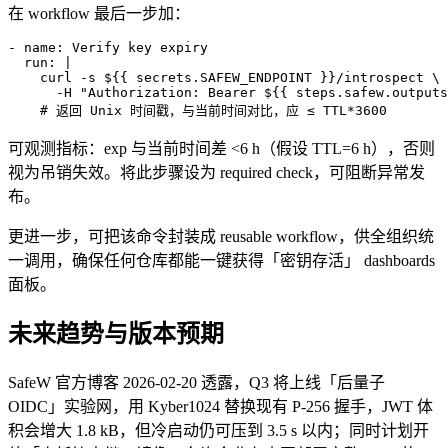
在 workflow 最后一步加：
- name: Verify key expiry

  run: |

    curl -s ${{ secrets.SAFEW_ENDPOINT }}/introspect \

      -H "Authorization: Bearer ${{ steps.safew.outputs
    # 返回 Unix 时间戳，与当前时间对比，应 ≤ TTL*3600
可观测指标：exp 与当前时间差 <6 h（假设 TTL=6 h），否则
视为吊销失效。将此步骤设为 required check，可阻断异常发
布。
更进一步，可把该命令封装成 reusable workflow，供全组织统
一调用，确保任何仓库都能一键获得「密钥存活」 dashboards
面板。
未来趋势与版本预期
SafeW 官方博客 2026-02-20 透露，Q3 将上线「后量子
OIDC」实验网，用 Kyber1024 替换现有 P-256 握手，JWT 体
积会增大 1.8 kB，但冷启动仍可压到 3.5 s 以内；同时计划开