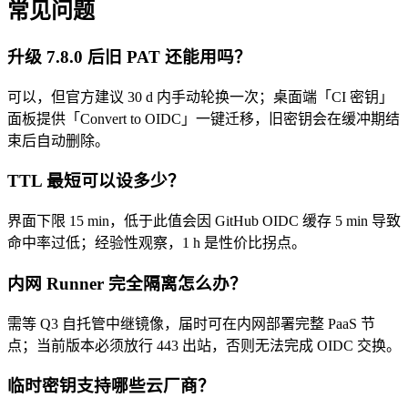
常见问题
升级 7.8.0 后旧 PAT 还能用吗？
可以，但官方建议 30 d 内手动轮换一次；桌面端「CI 密钥」
面板提供「Convert to OIDC」一键迁移，旧密钥会在缓冲期结
束后自动删除。
TTL 最短可以设多少？
界面下限 15 min，低于此值会因 GitHub OIDC 缓存 5 min 导致
命中率过低；经验性观察，1 h 是性价比拐点。
内网 Runner 完全隔离怎么办？
需等 Q3 自托管中继镜像，届时可在内网部署完整 PaaS 节
点；当前版本必须放行 443 出站，否则无法完成 OIDC 交换。
临时密钥支持哪些云厂商？