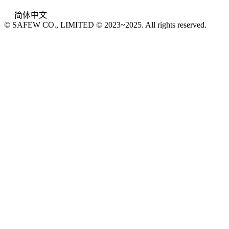
简体中文
© SAFEW CO., LIMITED © 2023~2025. All rights reserved.