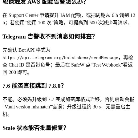
轮换触发 AWS 配额告警怎么办？
在 Support Center 申请提升 IAM 配额，或把周期从 6 h 调到 12
h；若使用“使用 100 次”策略，可提高到 500 次减少写请求。
Telegram 告警收不到消息如何排查？
先确认 Bot API 格式为
，再检
https://api.telegram.org/bot<token>/sendMessage
查 Chat ID 是否带负号；最后在 SafeW 点“Test Webhook”看返
回 200 即可。
7.6 能否直接跳到 7.8.0？
不能。必须先升级到 7.7 完成加密库格式迁移，否则启动会报
“Vault version mismatch”错误；升级过程约 30 s，无需重启主
机。
Stale 状态能否批量修复？