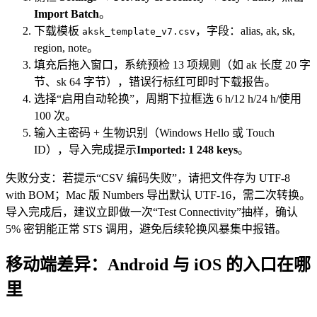
Import Batch
。
下载模板
，字段：alias, ak, sk,
aksk_template_v7.csv
region, note。
填充后拖入窗口，系统预检 13 项规则（如 ak 长度 20 字
节、sk 64 字节），错误行标红可即时下载报告。
选择“启用自动轮换”，周期下拉框选 6 h/12 h/24 h/使用
100 次。
输入主密码 + 生物识别（Windows Hello 或 Touch
ID），导入完成提示
Imported: 1 248 keys
。
失败分支：若提示“CSV 编码失败”，请把文件存为 UTF-8
with BOM；Mac 版 Numbers 导出默认 UTF-16，需二次转换。
导入完成后，建议立即做一次“Test Connectivity”抽样，确认
5% 密钥能正常 STS 调用，避免后续轮换风暴集中报错。
移动端差异：Android 与 iOS 的入口在哪
里