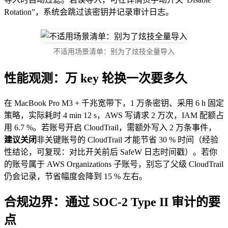
Rotation”，系统会跳过该密钥并记录审计日志。
不适用场景清单：别为了炫技全量导入
性能观测：万 key 轮换一次要多久
在 MacBook Pro M3 + 千兆宽带下，1 万条密钥、采用 6 h 固定
策略，实际耗时 4 min 12 s，AWS 写请求 2 万次，IAM 配额占
用 6.7 %。若账号开启 CloudTrail，需额外写入 2 万条事件，
建议关闭
非关键账号的 CloudTrail 才能节省 30 % 时间（经验
性结论，可复现：对比开关前后 SafeW 日志时间戳）。若你
的账号属于 AWS Organizations 子账号，别忘了父级 CloudTrail
仍会记录，节省幅度会降到 15 % 左右。
合规边界：通过 SOC-2 Type II 审计的要
点