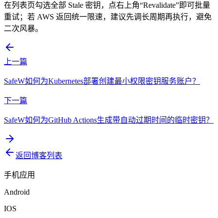
在列表页勾选全部 Stale 密钥，点右上角“Revalidate”即可批量
重试；若 AWS 返回统一限速，建议先调长周期再执行，避免
二次风暴。
上一篇
SafeW如何为Kubernetes部署创建最小权限密钥服务账户？
下一篇
SafeW如何为GitHub Actions生成带自动过期时间的临时密钥？
返回博客列表
手机应用
Android
IOS