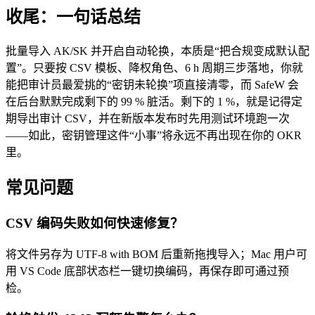
收尾：一句话总结
批量导入 AK/SK 并开启自动轮换，本质是“把合规变成默认配
置”。只要按 CSV 模板、降权角色、6 h 周期三步落地，你就
能把审计员最爱挑的“密钥未轮换”项直接清零，而 SafeW 会
在后台默默完成剩下的 99 % 脏活。剩下的 1 %，就是记得定
期导出审计 CSV，并在新版本发布时先用测试环境跑一次
——如此，密钥管理这件“小事”将永远不再出现在你的 OKR
里。
常见问题
CSV 编码失败如何快速修复？
将文件另存为 UTF-8 with BOM 后重新拖拽导入；Mac 用户可
用 VS Code 底部状态栏一键切换编码，再保存即可通过预
检。