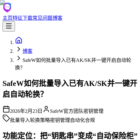
主页
特征
下载
常见问题
博客
博客
SafeW如何批量导入已有AK/SK并一键开启自动轮
换？
SafeW如何批量导入已有AK/SK并一键开
启自动轮换？
2026年2月23日
SafeW官方团队
密钥管理
批量导入
轮换策略
密钥管理
自动化
合规
功能定位：把“钥匙串”变成“自动保险柜”