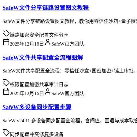
SafeW文件分享链路设置图文教程
SafeW文件分享链路设置图文教程，教你用零信任沙箱+量子
链路加密
安全配置
文件分享
2025年12月16日
SafeW官方团队
SafeW文件共享配置全流程图解
SafeW文件共享配置全流程：零信任沙盒+国密加密+链上审
权限配置
加密共享
审计日志
2025年12月16日
SafeW官方团队
SafeW多设备同步配置步骤
SafeW v24.11 多设备同步配置全流程，含阈值、回退与成
同步配置
冲突修复
多设备