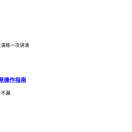
恢复演练一次讲清
还原操作指南
步不漏