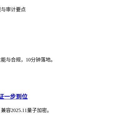
限与审计要点
性能与合规，10分钟落地。
验证一步到位
容2025.11量子加密。