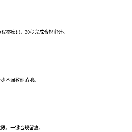
，全程零密码，30秒完成合规审计。
一步不漏教你落地。
权限，一键合规留痕。