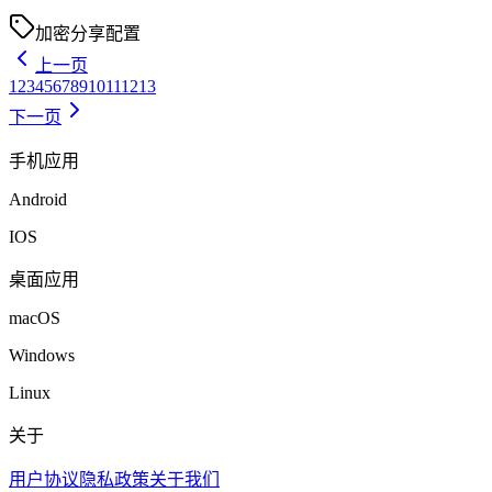
加密
分享
配置
上一页
1
2
3
4
5
6
7
8
9
10
11
12
13
下一页
手机应用
Android
IOS
桌面应用
macOS
Windows
Linux
关于
用户协议
隐私政策
关于我们