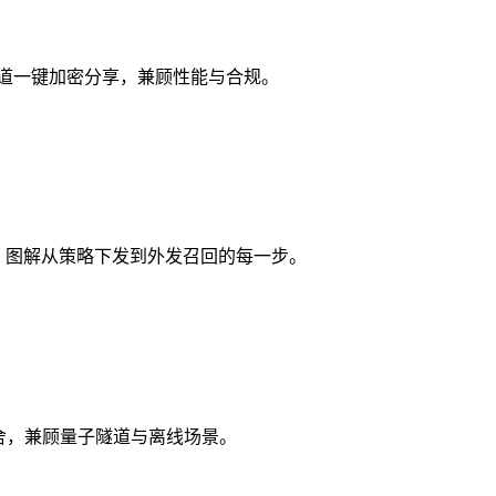
隧道一键加密分享，兼顾性能与合规。
批，图解从策略下发到外发召回的每一步。
本取舍，兼顾量子隧道与离线场景。