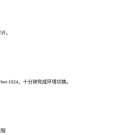
审计。
ber-1024，十分钟完成环境切换。
流程