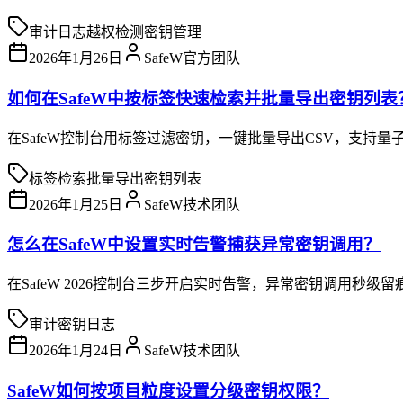
审计日志
越权检测
密钥管理
2026年1月26日
SafeW官方团队
如何在SafeW中按标签快速检索并批量导出密钥列表
在SafeW控制台用标签过滤密钥，一键批量导出CSV，支持量
标签检索
批量导出
密钥列表
2026年1月25日
SafeW技术团队
怎么在SafeW中设置实时告警捕获异常密钥调用？
在SafeW 2026控制台三步开启实时告警，异常密钥调用秒级留
审计
密钥
日志
2026年1月24日
SafeW技术团队
SafeW如何按项目粒度设置分级密钥权限？