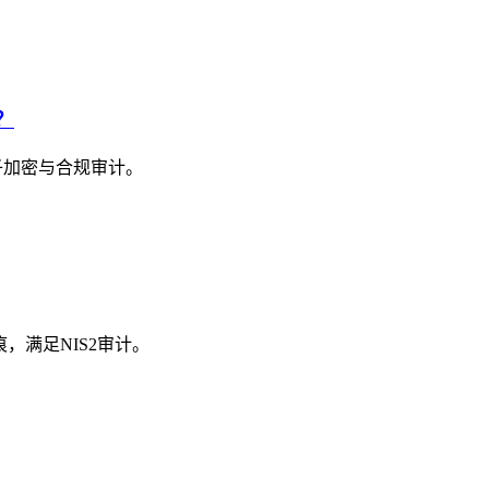
？
子加密与合规审计。
痕，满足NIS2审计。