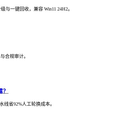
级与一键回收，兼容 Win11 24H2。
密与合规审计。
露？
流水线省92%人工轮换成本。