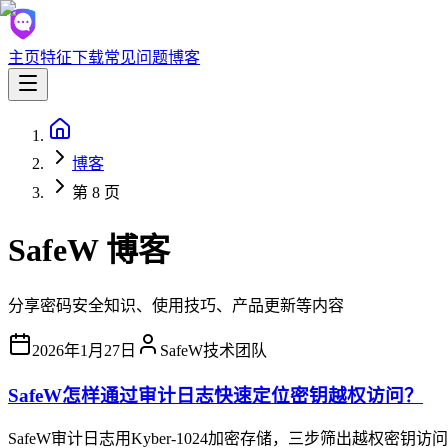
主页
特征
下载
常见问题
博客
博客
第 8 页
SafeW 博客
分享密码安全知识、使用技巧、产品更新等内容
2026年1月27日
SafeW技术团队
SafeW怎样通过审计日志快速定位密钥越权访问？
SafeW审计日志用Kyber-1024加密存储，三步筛出越权密钥