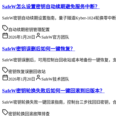
SafeW怎么设置密钥自动续期避免服务中断？
SafeW密钥自动续期设置指南，量子隧道Kyber-1024轮换零
自动续期
密钥管理
配置
2026年1月20日
SafeW官方团队
SafeW密钥误删后如何一键恢复？
SafeW密钥误删后，可用控制台回收站或本地备份一键恢复，支持v
密钥恢复
误删
回收站
2026年1月20日
SafeW技术团队
SafeW密钥轮换失败后如何一键回滚到旧版本？
SafeW密钥轮换失败一键回滚指南，控制台三步找回旧密钥，
密钥轮换
回滚
故障排查