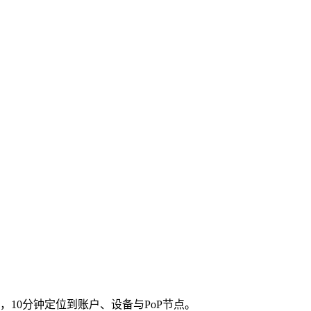
访问，10分钟定位到账户、设备与PoP节点。