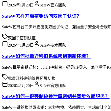
2026年1月20日
SafeW官方团队
SafeW怎样开启密钥访问双因子认证？
SafeW控制台三步开启密钥双因子认证，兼顾量子安全与合规
双因子
密钥
认证
2026年1月20日
SafeW技术团队
SafeW如何批量迁移旧系统密钥到新环境？
SafeW批量密钥迁移：v5.3.1控制台一键导出/导入，兼容量子Ky
批量迁移
密钥管理
环境切换
2026年1月20日
SafeW官方团队
SafeW如何一键强制轮换泄露密钥并同步依赖服务？
SafeW一键轮换泄露密钥：30秒替换、依赖同步、合规审计全