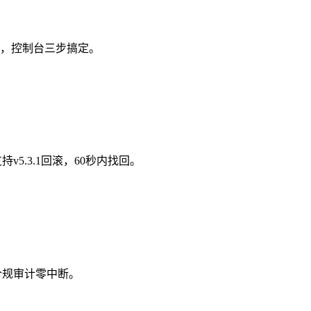
中断，控制台三步搞定。
5.3.1回滚，60秒内找回。
合规审计零中断。