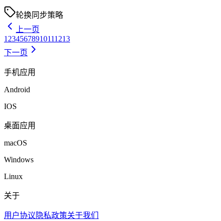
轮换
同步
策略
上一页
1
2
3
4
5
6
7
8
9
10
11
12
13
下一页
手机应用
Android
IOS
桌面应用
macOS
Windows
Linux
关于
用户协议
隐私政策
关于我们