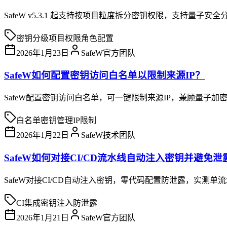
SafeW v5.3.1 起支持按项目粒度拆分密钥权限，支持量子安全分
密钥分级
项目权限
角色配置
2026年1月23日
SafeW官方团队
SafeW如何配置密钥访问白名单以限制来源IP？
SafeW配置密钥访问白名单，可一键限制来源IP，兼顾量子加
白名单
密钥管理
IP限制
2026年1月22日
SafeW技术团队
SafeW如何对接CI/CD流水线自动注入密钥并避免泄
SafeW对接CI/CD自动注入密钥，零代码配置防泄露，实测单
CI集成
密钥注入
防泄露
2026年1月21日
SafeW官方团队